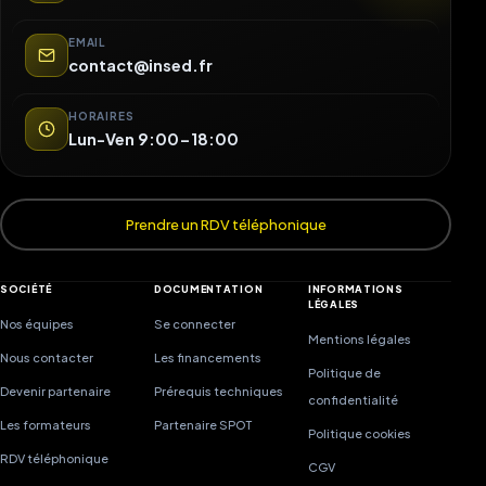
EMAIL
contact@insed.fr
HORAIRES
Lun-Ven 9:00-18:00
Prendre un RDV téléphonique
SOCIÉTÉ
DOCUMENTATION
INFORMATIONS
LÉGALES
Nos équipes
Se connecter
Mentions légales
Nous contacter
Les financements
Politique de
Devenir partenaire
Prérequis techniques
confidentialité
Les formateurs
Partenaire SPOT
Politique cookies
RDV téléphonique
CGV