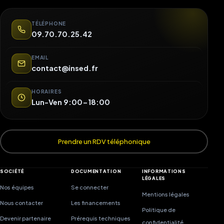
TÉLÉPHONE
09.70.70.25.42
EMAIL
contact@insed.fr
HORAIRES
Lun-Ven 9:00-18:00
Prendre un RDV téléphonique
SOCIÉTÉ
DOCUMENTATION
INFORMATIONS
LÉGALES
Nos équipes
Se connecter
Mentions légales
Nous contacter
Les financements
Politique de
Devenir partenaire
Prérequis techniques
confidentialité