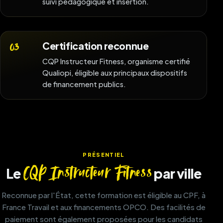
suivi pédagogique et insertion.
Certification reconnue
03
CQP Instructeur Fitness, organisme certifié
Qualiopi, éligible aux principaux dispositifs
de financement publics.
PRÉSENTIEL
CQP Instructeur Fitness
Le
par ville
Reconnue par l'État, cette formation est éligible au CPF, à
France Travail et aux financements OPCO. Des facilités de
paiement sont également proposées pour les candidats