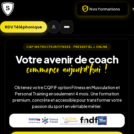
Nos formations
RDV Téléphonique
CQP INSTRUCTEUR FITNESS · PRÉSENTIEL + ONLINE
Votre avenir de coach
commence aujourd'hui !
Obtenez votre CQP IF option Fitness en Musculation et
Personal Training en seulement 4 mois. Une formation
premium, concrète et accessible pour transformer votre
passion du sport en véritable métier.