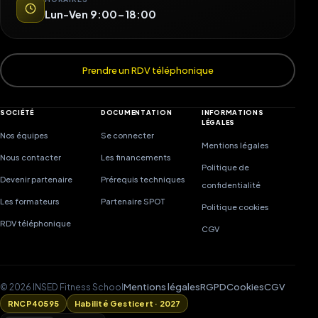
Lun-Ven 9:00-18:00
Prendre un RDV téléphonique
SOCIÉTÉ
DOCUMENTATION
INFORMATIONS
LÉGALES
Nos équipes
Se connecter
Mentions légales
Nous contacter
Les financements
Politique de
Devenir partenaire
Prérequis techniques
confidentialité
Les formateurs
Partenaire SPOT
Politique cookies
RDV téléphonique
CGV
Mentions légales
RGPD
Cookies
CGV
© 2026 INSED Fitness School
RNCP40595
Habilité Gesticert · 2027